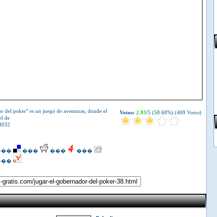
r del poker" es un juego de aventuras, donde el
Votos:
2.93
/5 (
58.68%
) (
409 Votos
)
el de
8032
���
���
���
���
���