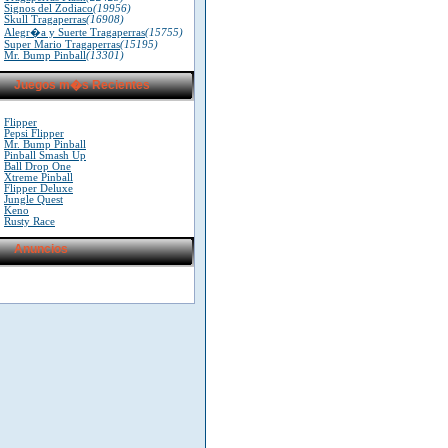
Signos del Zodiaco
(19956)
Skull Tragaperras
(16908)
Alegr�a y Suerte Tragaperras
(15755)
Super Mario Tragaperras
(15195)
Mr. Bump Pinball
(13301)
Juegos m�s Recientes
Flipper
Pepsi Flipper
Mr. Bump Pinball
Pinball Smash Up
Ball Drop One
Xtreme Pinball
Flipper Deluxe
Jungle Quest
Keno
Rusty Race
Anuncios