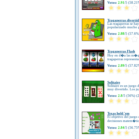
Votos:
2.91
/5 (
58.21
Tragaperras divertid
Las tragaperras se ha
popularizado mucho gr
Votos:
2.88
/5 (
57.6%
Tragaperras Flash
Hoy en d�a las m�q
tragaperras representan
Votos:
2.89
/5 (
57.82
Solitaire
Solitaire es un juego d
muy divertido. Los ju
Votos:
2.8
/5 (
56%
) (
Texas hold 'em
El objetivo del juego 
decisiones matem�tica
Votos:
2.84
/5 (
56.75