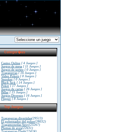
Categor�as
Casino Online
[ 4 Juegos ]
Juegos de mesa
[ 11 Juegos ]
Juegos de sorteo
[ 0 Juegos ]
Tragaperras
[ 16 Juegos ]
Video Pokers
[ 0 Juegos ]
Snooker
[ 0 Juegos ]
Black Jack
[ 14 Juegos ]
Poker
[ 17 Juegos ]
Juegos de cartas
[ 26 Juegos ]
Billar
[ 15 Juegos ]
Juegos Diversos
[ 16 Juegos ]
Flipper
[ 8 Juegos ]
Top Juegos
Tragaperras divertidas
(29513)
El gobernador del poker
(28032)
Tragamonedas Sexy
(23267)
Plumas de aves
(22631)
Tragaperras Flash
(22424)