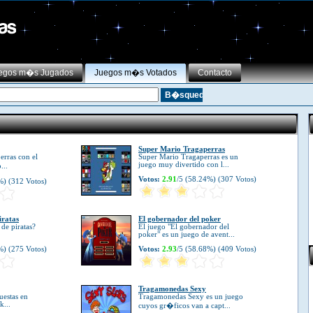
egos m�s Jugados
Juegos m�s Votados
Contacto
Super Mario Tragaperras
erras con el
Super Mario Tragaperras es un
juego muy divertido con l...
...
Votos:
2.91
/5 (
58.24%
) (
307 Votos
)
%
) (
312 Votos
)
iratas
El gobernador del poker
 de piratas?
El juego "El gobernador del
poker" es un juego de avent...
%
) (
275 Votos
)
Votos:
2.93
/5 (
58.68%
) (
409 Votos
)
Tragamonedas Sexy
uestas en
Tragamonedas Sexy es un juego
k...
cuyos gr�ficos van a capt...