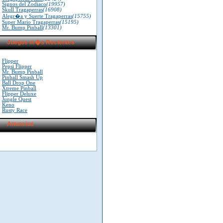
Signos del Zodiaco
(19957)
Skull Tragaperras
(16908)
Alegr�a y Suerte Tragaperras
(15755)
Super Mario Tragaperras
(15195)
Mr. Bump Pinball
(13301)
Juegos m�s Recientes
Flipper
Pepsi Flipper
Mr. Bump Pinball
Pinball Smash Up
Ball Drop One
Xtreme Pinball
Flipper Deluxe
Jungle Quest
Keno
Rusty Race
Anuncios